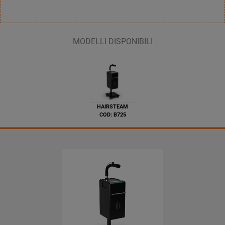
MODELLI DISPONIBILI
HAIRSTEAM
COD: B725