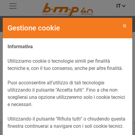
IT
HAIRSTEAM
×
Gestione cookie
Informativa
Utilizziamo cookie o tecnologie simili per finalità
tecniche e, con il tuo consenso, anche per altre finalità.
Puoi acconsentire all'utilizzo di tali tecnologie
Previous
Next
utilizzando il pulsante "Accetta tutti". Fino a che non
sceglierai una opzione utilizzeremo solo i cookie tecnici
e necessari.
Utilizzando il pulsante "Rifiuta tutti" o chiudendo questa
finestra continuerai a navigare con i soli cookie tecnici.
Il vaporizzatore Hairsteam utilizza un mix di