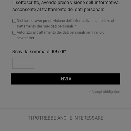
Il sottoscritto, avendo preso visione dell´informativa,
acconsente al trattamento dei dati personali:
Dichiaro di aver preso visione dell´informativa e autorizzo al
trattamento dei miei dati personali. *
Autorizzo al trattamento dei dati personali per l´invio di
newsletter
Scrivi la somma di
89
e
8
*:
INVIA
* Campi obbligatori
TI POTREBBE ANCHE INTERESSARE