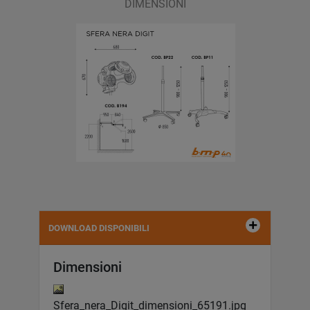
DIMENSIONI
DOWNLOAD DISPONIBILI
Dimensioni
Sfera_nera_Digit_dimensioni_65191.jpg