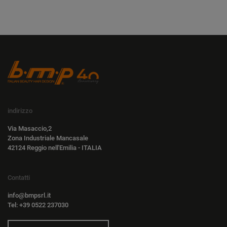
indirizzo
Via Masaccio,2
Zona Industriale Mancasale
42124 Reggio nell'Emilia - ITALIA
Contatti
info@bmpsrl.it
Tel: +39 0522 237030