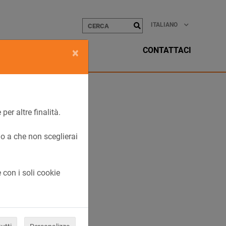
ITALIANO
CONTATTACI
×
per altre finalità.
ino a che non sceglierai
 con i soli cookie