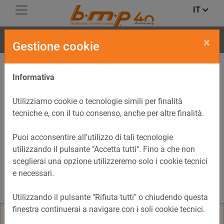
IT
FLIP
×
Gestione cookie
Informativa
Utilizziamo cookie o tecnologie simili per finalità
tecniche e, con il tuo consenso, anche per altre finalità.
Puoi acconsentire all'utilizzo di tali tecnologie
utilizzando il pulsante "Accetta tutti". Fino a che non
sceglierai una opzione utilizzeremo solo i cookie tecnici
e necessari.
Utilizzando il pulsante "Rifiuta tutti" o chiudendo questa
finestra continuerai a navigare con i soli cookie tecnici.
Carrello di servizio FLIP con ruote, cassetti