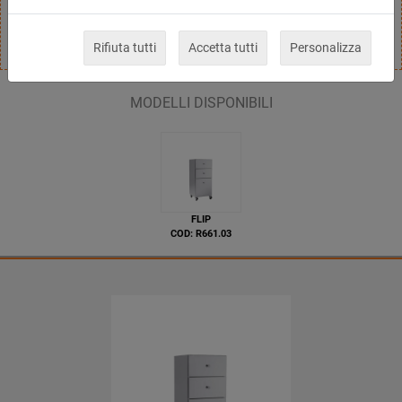
estraibili.
Rifiuta tutti
Accetta tutti
Personalizza
MODELLI DISPONIBILI
FLIP
COD: R661.03