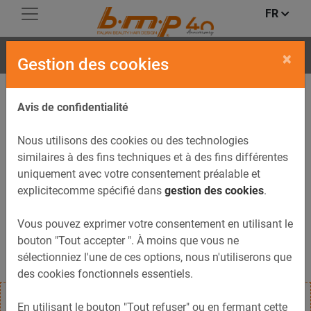
FR
JAMES
×
Gestion des cookies
Avis de confidentialité
Nous utilisons des cookies ou des technologies
similaires à des fins techniques et à des fins différentes
uniquement avec votre consentement préalable et
explicitecomme spécifié dans
gestion des cookies
.
Vous pouvez exprimer votre consentement en utilisant le
bouton "Tout accepter ". À moins que vous ne
sélectionniez l'une de ces options, nous n'utiliserons que
des cookies fonctionnels essentiels.
En utilisant le bouton "Tout refuser" ou en fermant cette
Meuble JAMES avec tiroirs mélaminé blanc ou