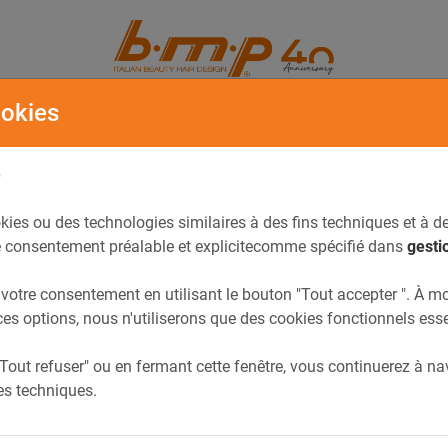
OIRE
CATALOGUE
ookies
é
kies ou des technologies similaires à des fins techniques et à de
 consentement préalable et explicitecomme spécifié dans
gesti
otre consentement en utilisant le bouton "Tout accepter ". À m
ces options, nous n'utiliserons que des cookies fonctionnels esse
"Tout refuser" ou en fermant cette fenêtre, vous continuerez à n
s techniques.