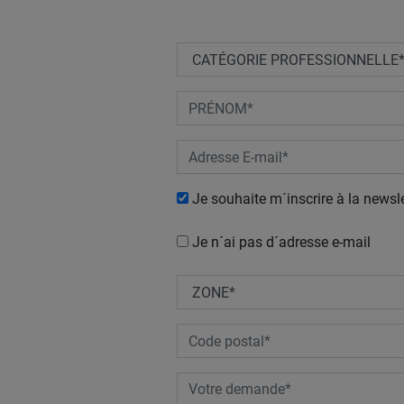
Je souhaite m´inscrire à la newsle
Je n´ai pas d´adresse e-mail