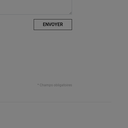
ENVOYER
* Champs obligatoires