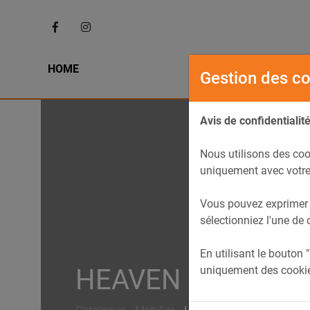
HOME
L' HIST
Gestion des c
Avis de confidentialit
Nous utilisons des coo
uniquement avec votre
Vous pouvez exprimer v
sélectionniez l'une de 
En utilisant le bouton 
uniquement des cookie
HEAVEN