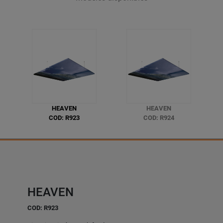
HEAVEN
HEAVEN
COD: R923
COD: R924
HEAVEN
COD: R923