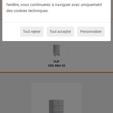
fenêtre, vous continuerez à naviguer avec uniquement
extractibles.
des cookies techniques.
Modèles disponibles
Tout rejeter
Tout accepter
Personnaliser
FLIP
COD: R661.03