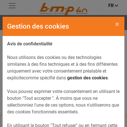
FR
FLIP
×
Gestion des cookies
Avis de confidentialité
Nous utilisons des cookies ou des technologies
similaires à des fins techniques et à des fins différentes
uniquement avec votre consentement préalable et
explicitecomme spécifié dans
gestion des cookies
.
Vous pouvez exprimer votre consentement en utilisant le
bouton "Tout accepter ". À moins que vous ne
sélectionniez l'une de ces options, nous n'utiliserons que
des cookies fonctionnels essentiels.
En utilisant le bouton "Tout refuser" ou en fermant cette
Table de service à roulettes FLIP, à tiroirs