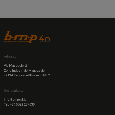
Adresse
Via Masaccio, 2
Zona Industriale Mancasale
42124 Reggio nell'Emilia - ITALY
Nos contacts
info@bmpsrl.it
Tel: +39 0522 237030