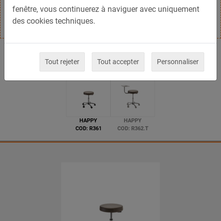
fenêtre, vous continuerez à naviguer avec uniquement
avec ou sans dossier ou plateau technique
des cookies techniques.
Modèles disponibles
Tout rejeter
Tout accepter
Personnaliser
HAPPY
HAPPY
COD: R361
COD: R362.T