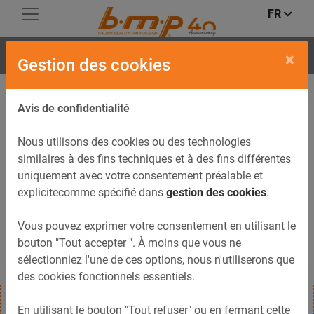
FR
HAPPY
×
Gestion des cookies
Avis de confidentialité
Nous utilisons des cookies ou des technologies
similaires à des fins techniques et à des fins différentes
uniquement avec votre consentement préalable et
explicitecomme spécifié dans
gestion des cookies
.
Vous pouvez exprimer votre consentement en utilisant le
bouton "Tout accepter ". À moins que vous ne
sélectionniez l'une de ces options, nous n'utiliserons que
des cookies fonctionnels essentiels.
En utilisant le bouton "Tout refuser" ou en fermant cette
HAPPY tabouret avec petit alu-base. Disponible