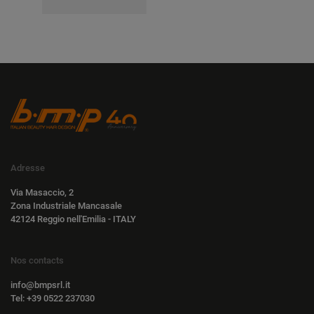
Adresse
Via Masaccio, 2
Zona Industriale Mancasale
42124 Reggio nell'Emilia - ITALY
Nos contacts
info@bmpsrl.it
Tel: +39 0522 237030