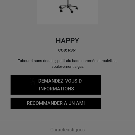
HAPPY
COD: R361
Tabouret sans dossier, petit-alu base chromée et roulettes,
soulèvement a gaz
DEMANDEZ-VOUS D
´INFORMATIONS
RECOMMANDER A UN AMI
Caractéristiques