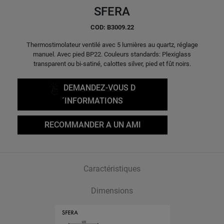
SFERA
COD: B3009.22
Thermostimolateur ventilé avec 5 lumières au quartz, réglage
manuel. Avec pied BP22. Couleurs standards: Plexiglass
transparent ou bi-satiné, calottes silver, pied et fût noirs.
DEMANDEZ-VOUS D
´INFORMATIONS
RECOMMANDER A UN AMI
Caractéristiques
Dimensions