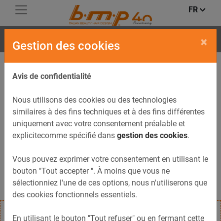
FR
SFERA
×
Gestion des cookies
Avis de confidentialité
Nous utilisons des cookies ou des technologies
similaires à des fins techniques et à des fins différentes
uniquement avec votre consentement préalable et
explicitecomme spécifié dans
gestion des cookies
.
Previous
Next
Vous pouvez exprimer votre consentement en utilisant le
bouton "Tout accepter ". À moins que vous ne
sélectionniez l'une de ces options, nous n'utiliserons que
des cookies fonctionnels essentiels.
En utilisant le bouton "Tout refuser" ou en fermant cette
Thermostimulateur professionnel pour le soin et le