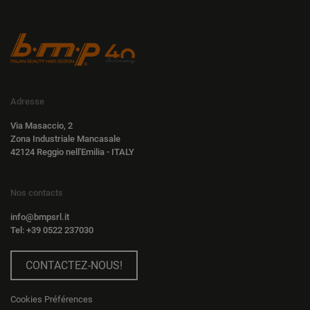
Adresse
Via Masaccio, 2
Zona Industriale Mancasale
42124 Reggio nell'Emilia - ITALY
Nos contacts
info@bmpsrl.it
Tel: +39 0522 237030
CONTACTEZ-NOUS!
Cookies Préférences