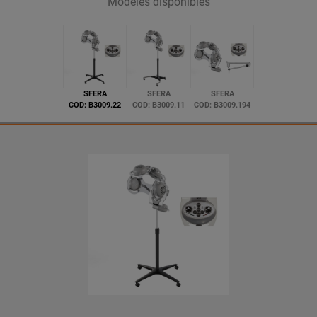
Modèles disponibles
SFERA
SFERA
SFERA
COD: B3009.22
COD: B3009.11
COD: B3009.194