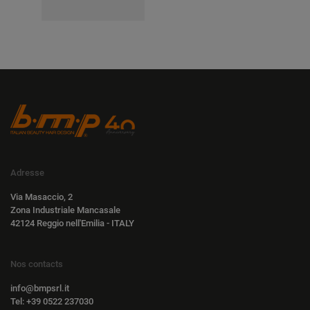
Adresse
Via Masaccio, 2
Zona Industriale Mancasale
42124 Reggio nell'Emilia - ITALY
Nos contacts
info@bmpsrl.it
Tel: +39 0522 237030