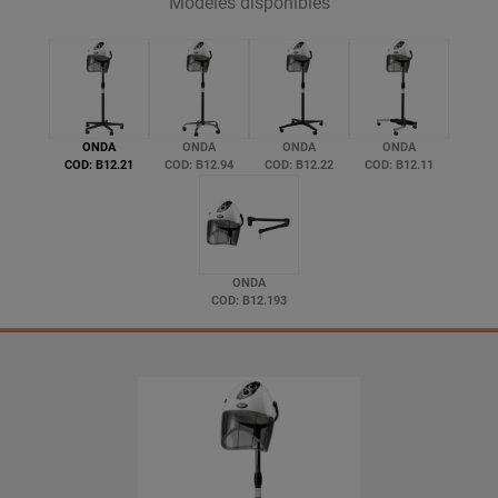
Modèles disponibles
ONDA
ONDA
ONDA
ONDA
COD: B12.21
COD: B12.94
COD: B12.22
COD: B12.11
ONDA
COD: B12.193