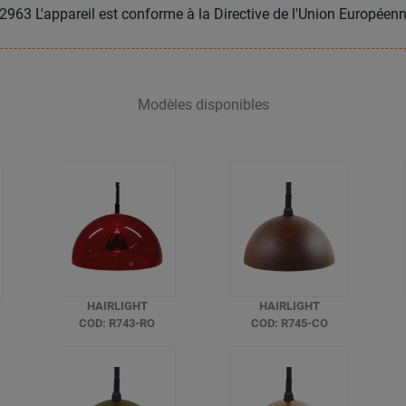
963 L'appareil est conforme à la Directive de l'Union Europée
Modèles disponibles
HAIRLIGHT
HAIRLIGHT
COD: R743-RO
COD: R745-CO