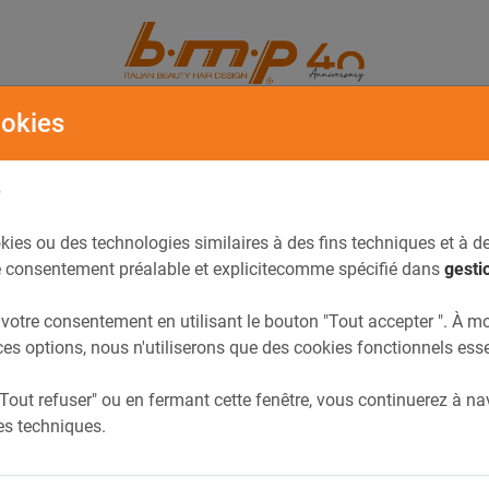
OIRE
CATALOGUE
ookies
é
kies ou des technologies similaires à des fins techniques et à de
 consentement préalable et explicitecomme spécifié dans
gesti
otre consentement en utilisant le bouton "Tout accepter ". À m
ces options, nous n'utiliserons que des cookies fonctionnels esse
"Tout refuser" ou en fermant cette fenêtre, vous continuerez à n
s techniques.
Previous