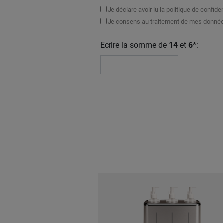
Je déclare avoir lu la politique de confi
Je consens au traitement de mes données
Ecrire la somme de
14
et
6
*: