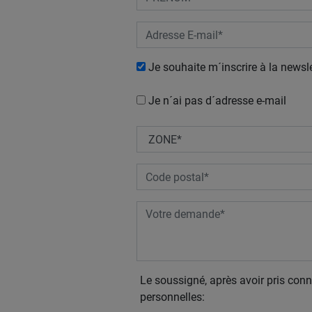
Je souhaite m´inscrire à la newsle
Je n´ai pas d´adresse e-mail
Le soussigné, après avoir pris con
personnelles: