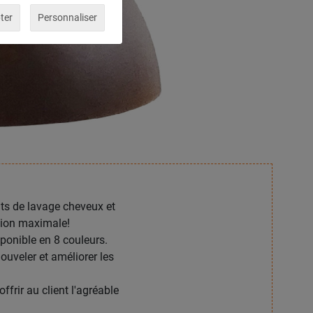
ter
Personnaliser
nts de lavage cheveux et
ation maximale!
ponible en 8 couleurs.
ouveler et améliorer les
rir au client l'agréable