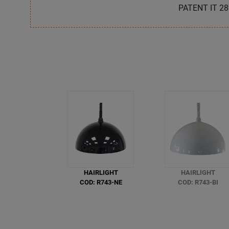
PATENT IT 282
HAIRLIGHT
HAIRLIGHT
COD: R743-NE
COD: R743-BI