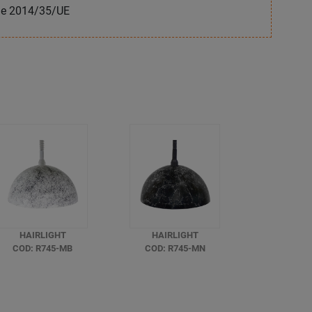
nne 2014/35/UE
HAIRLIGHT
HAIRLIGHT
COD: R745-MB
COD: R745-MN