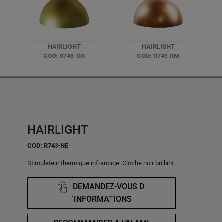
HAIRLIGHT
HAIRLIGHT
COD: R745-OR
COD: R745-RM
HAIRLIGHT
COD: R743-NE
Stimulateur thermique infrarouge. Cloche noir brillant.
DEMANDEZ-VOUS D
´INFORMATIONS