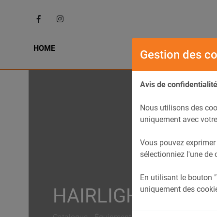
HOME
L' HIST
Gestion des c
Avis de confidentialit
Nous utilisons des coo
uniquement avec votre
Vous pouvez exprimer v
sélectionniez l'une de 
En utilisant le bouton 
uniquement des cookie
HAIRLIGHT